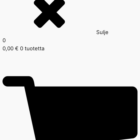
Sulje
0
0,00
€
0 tuotetta