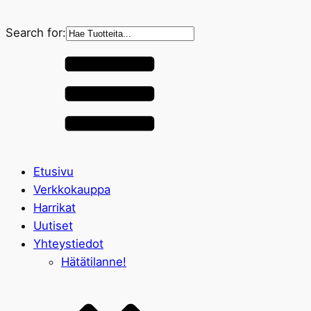
Search for:
Etusivu
Verkkokauppa
Harrikat
Uutiset
Yhteystiedot
Hätätilanne!