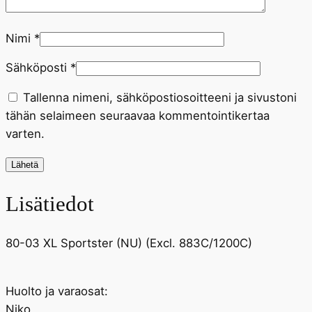
Nimi
*
Sähköposti
*
Tallenna nimeni, sähköpostiosoitteeni ja sivustoni
tähän selaimeen seuraavaa kommentointikertaa
varten.
Lisätiedot
80-03 XL Sportster (NU) (Excl. 883C/1200C)
Huolto ja varaosat:
Niko