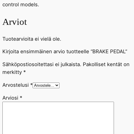
control models.
Arviot
Tuotearvioita ei vielä ole.
Kirjoita ensimmäinen arvio tuotteelle “BRAKE PEDAL”
Sähköpostiosoitettasi ei julkaista.
Pakolliset kentät on
merkitty
*
Arvostelusi
*
Arviosi
*