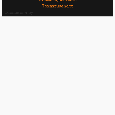
Tietosuojaseloste
Toimitusehdot
Ideaomena oy