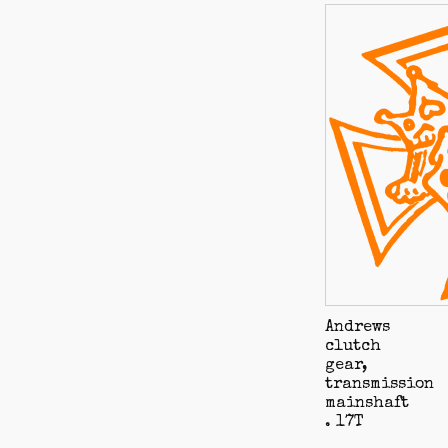
Andrews
clutch
gear,
transmission
mainshaft
. 17T