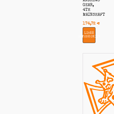
ANDREWS
GEAR,
4TH
MAINSHAFT
174,72
€
LISÄÄ
OSTOSKORIIN