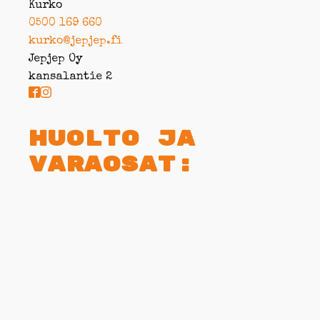
Kurko
0500 169 660
kurko@jepjep.fi
Jepjep Oy
kansalantie 2
Huolto ja
varaosat: