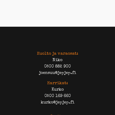
Huolto ja varaosat:
Niko
0500 882 900
joensuu@jepjep.fi
Harrikat:
Kurko
0500 169 660
kurko@jepjep.fi