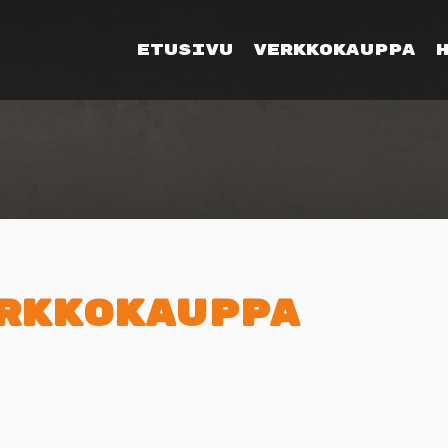
Etusivu
Verkkokauppa
rkkokauppa