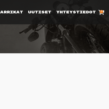
Harrikat
Uutiset
Yhteystiedot
0