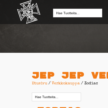
Search
for:
Jep jep Ve
Etusivu
/
Verkkokauppa
/ Zodiac
Search
for: